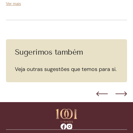
de 10ºC a 12ºC.
Ver mais
Sugerimos também
Veja outras sugestões que temos para si.
Facebook
Instagram